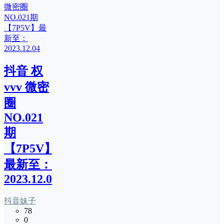
抖音 权
vvv 微密
圈
NO.021
期
【7P5V】
最新至：
2023.12.04
抖音妹子
78
0