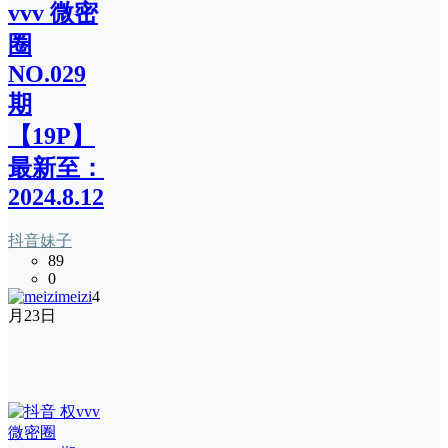
vvv 微密
圈
NO.029
期
【19P】
最新至：
2024.8.12
抖音妹子
89
0
meizi
4
月23日