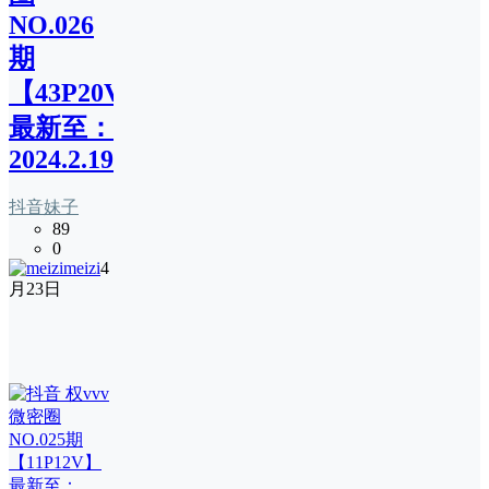
NO.026
期
【43P20V】
最新至：
2024.2.19
抖音妹子
89
0
meizi
4
月23日