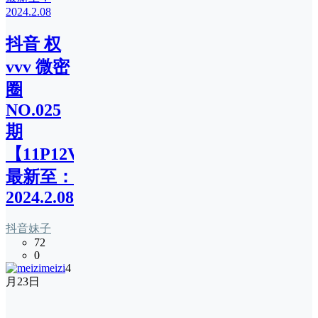
抖音 权
vvv 微密
圈
NO.025
期
【11P12V】
最新至：
2024.2.08
抖音妹子
72
0
meizi
4
月23日