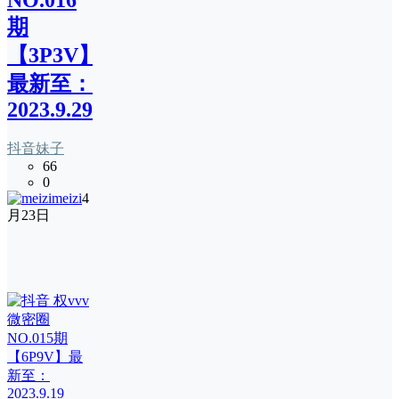
期
【3P3V】
最新至：
2023.9.29
抖音妹子
66
0
meizi
4
月23日