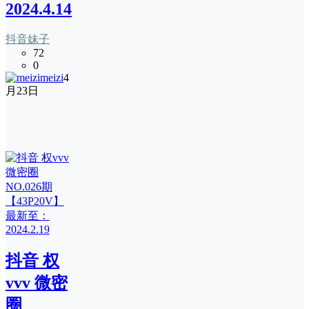
2024.4.14
抖音妹子
72
0
meizi
4
月23日
抖音 权
vvv 微密
圈