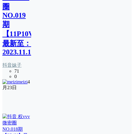
圈
NO.019
期
【11P10V】
最新至：
2023.11.12
抖音妹子
71
0
meizi
4
月23日