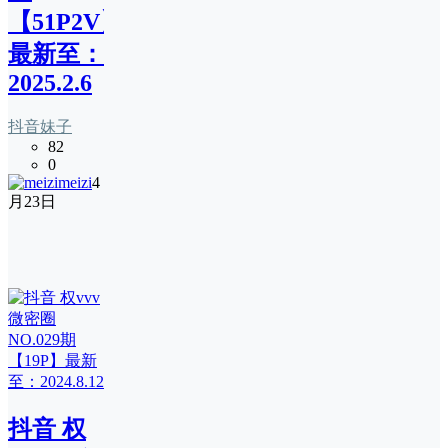
【51P2V】
最新至：
2025.2.6
抖音妹子
82
0
meizi
4
月23日
抖音 权