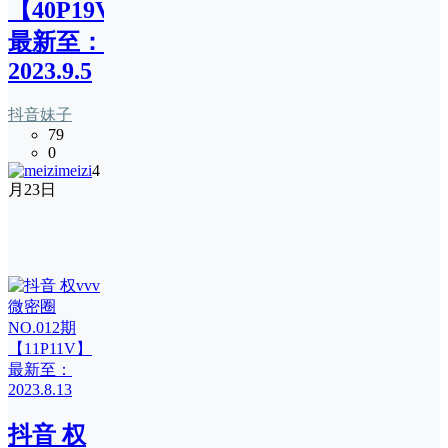
【40P19V】
最新至：
2023.9.5
抖音妹子
79
0
meizi
4
月23日
抖音 权