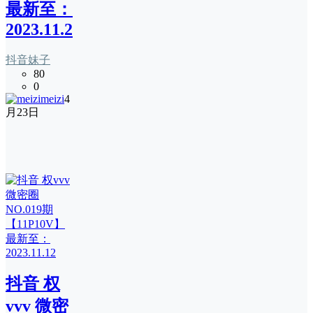
最新至：
2023.11.22
抖音妹子
80
0
meizi
4
月23日
抖音 权
vvv 微密