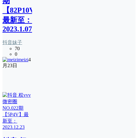
期
【82P10V】
最新至：
2023.1.07
抖音妹子
70
0
meizi
4
月23日