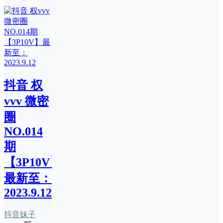
抖音 权
vvv 微密
圈
NO.014
期
【3P10V】
最新至：
2023.9.12
抖音妹子