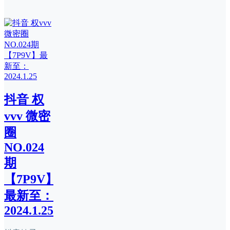
抖音 权
vvv 微密
圈
NO.024
期
【7P9V】
最新至：
2024.1.25