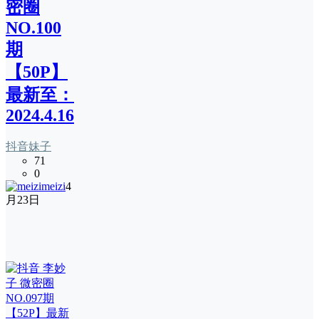
密圈
NO.100
期
【50P】
最新至：
2024.4.16
抖音妹子
71
0
meizi
4
月23日