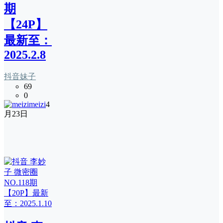
期
【24P】
最新至：
2025.2.8
抖音妹子
69
0
meizi
4
月23日