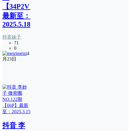
【34P2V】
最新至：
2025.5.18
抖音妹子
71
0
meizi
4
月23日
抖音 李