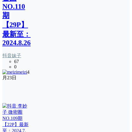
NO.110
期
【29P】
最新至：
2024.8.26
抖音妹子
67
0
meizi
4
月23日