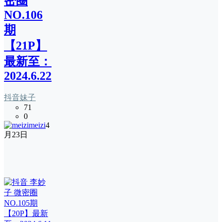
密圈
NO.106
期
【21P】
最新至：
2024.6.22
抖音妹子
71
0
meizi
4
月23日