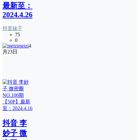
最新至：
2024.4.26
抖音妹子
75
0
meizi
4
月23日
抖音 李
妙子 微