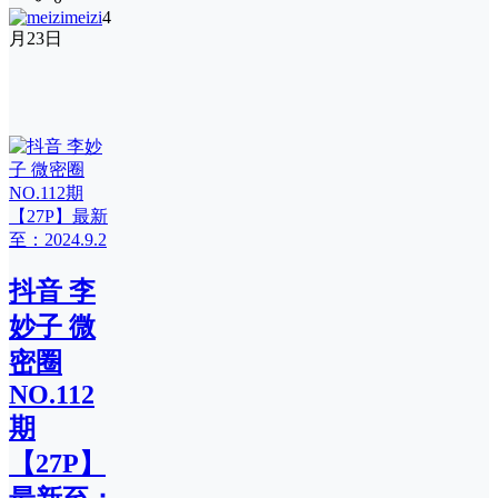
meizi
4
月23日
抖音 李
妙子 微
密圈
NO.112
期
【27P】