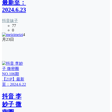
最新至：
2024.6.23
抖音妹子
77
0
meizi
4
月23日
抖音 李
妙子 微