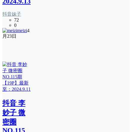
2024.9.13
抖音妹子
72
0
meizi
4
月23日
抖音 李
妙子 微
密圈
NO.115