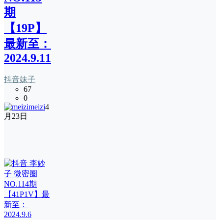
期
【19P】
最新至：
2024.9.11
抖音妹子
67
0
meizi
4
月23日