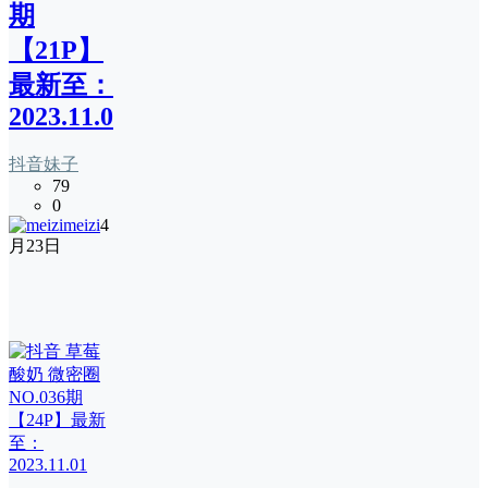
期
【21P】
最新至：
2023.11.04
抖音妹子
79
0
meizi
4
月23日