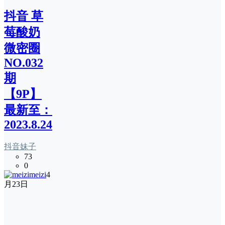
抖音 草
莓酸奶
微密圈
NO.032
期
【9P】
最新至：
2023.8.24
抖音妹子
73
0
meizi
4
月23日