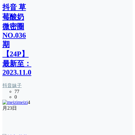
抖音 草
莓酸奶
微密圈
NO.036
期
【24P】
最新至：
2023.11.01
抖音妹子
77
0
meizi
4
月23日