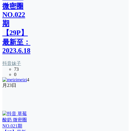
微密圈
NO.022
期
【29P】
最新至：
2023.6.18
抖音妹子
73
0
meizi
4
月23日