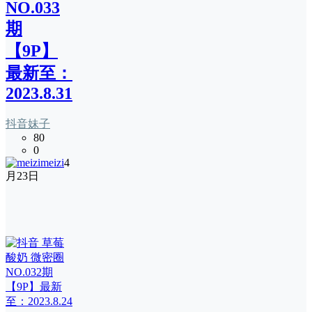
NO.033
期
【9P】
最新至：
2023.8.31
抖音妹子
80
0
meizi
4
月23日