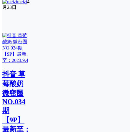
meizi
4
月23日
抖音 草
莓酸奶
微密圈
NO.034
期
【9P】
最新至：