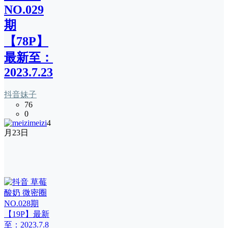
NO.029
期
【78P】
最新至：
2023.7.23
抖音妹子
76
0
meizi
4
月23日