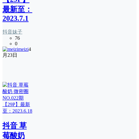
最新至：
2023.7.1
抖音妹子
76
0
meizi
4
月23日
抖音 草
莓酸奶