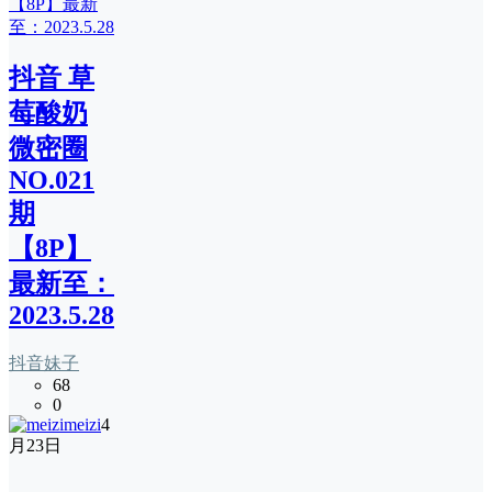
抖音 草
莓酸奶
微密圈
NO.021
期
【8P】
最新至：
2023.5.28
抖音妹子
68
0
meizi
4
月23日