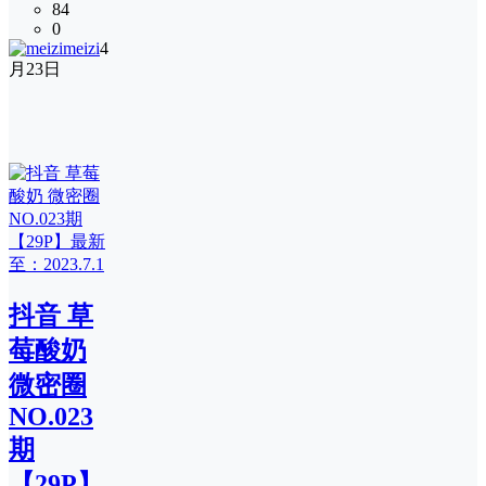
84
0
meizi
4
月23日
抖音 草
莓酸奶
微密圈
NO.023
期
【29P】