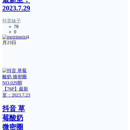
2023.7.29
抖音妹子
78
0
meizi
4
月23日
抖音 草
莓酸奶
微密圈