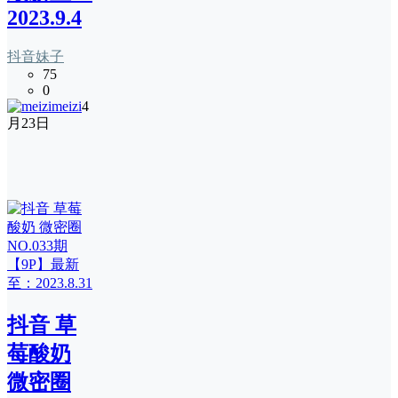
2023.9.4
抖音妹子
75
0
meizi
4
月23日
抖音 草
莓酸奶
微密圈