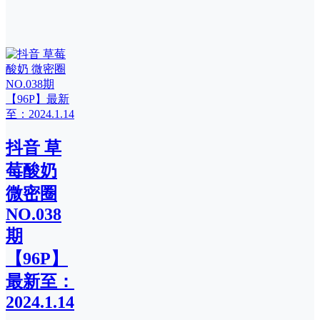
抖音 草
莓酸奶
微密圈
NO.038
期
【96P】
最新至：
2024.1.14