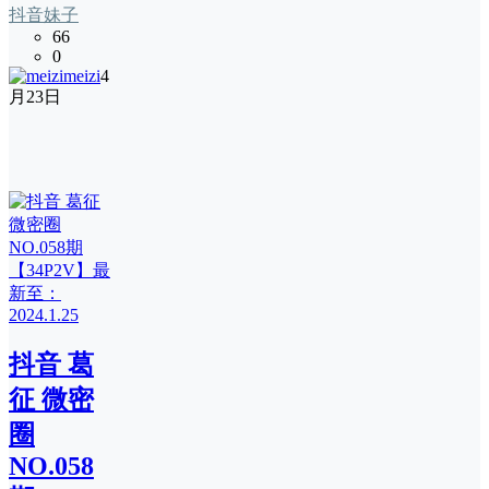
抖音妹子
66
0
meizi
4
月23日
抖音 葛
征 微密
圈
NO.058