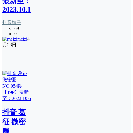
最新至：
2023.10.14
抖音妹子
69
0
meizi
4
月23日
抖音 葛
征 微密
圈