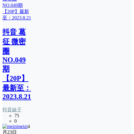
抖音 葛
征 微密
圈
NO.049
期
【20P】
最新至：
2023.8.21
抖音妹子
75
0
meizi
4
月23日