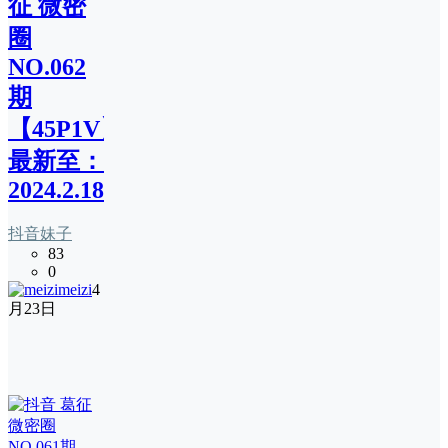
征 微密
圈
NO.062
期
【45P1V】
最新至：
2024.2.18
抖音妹子
83
0
meizi
4
月23日