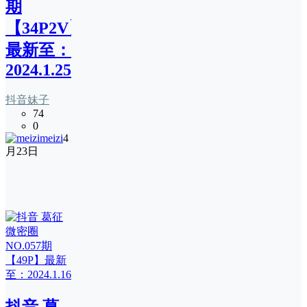
期
【34P2V】
最新至：
2024.1.25
抖音妹子
74
0
meizi
4
月23日