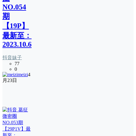
NO.054
期
【19P】
最新至：
2023.10.6
抖音妹子
77
0
meizi
4
月23日