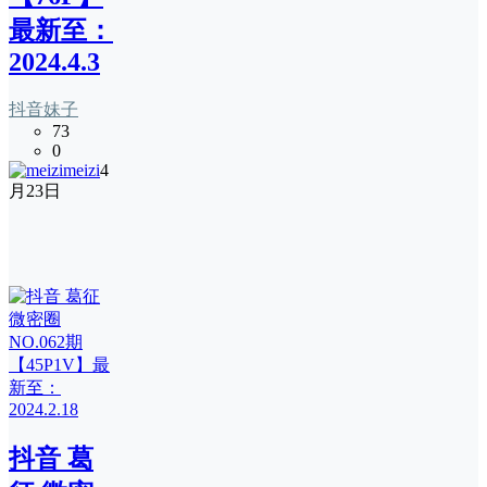
最新至：
2024.4.3
抖音妹子
73
0
meizi
4
月23日
抖音 葛