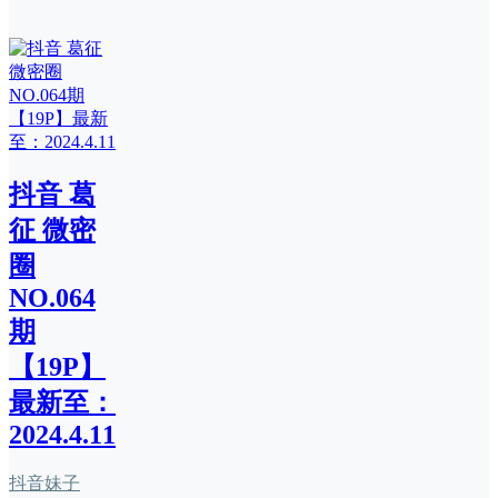
抖音 葛
征 微密
圈
NO.064
期
【19P】
最新至：
2024.4.11
抖音妹子