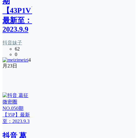
期
【43P1V】
最新至：
2023.9.9
抖音妹子
62
0
meizi
4
月23日
抖音 葛