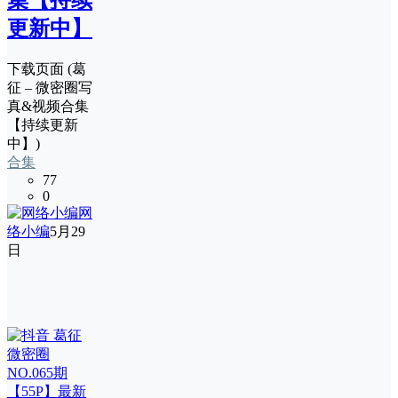
集【持续
更新中】
下载页面 (葛
征 – 微密圈写
真&视频合集
【持续更新
中】)
合集
77
0
网
络小编
5月29
日