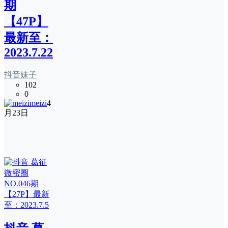
期
【47P】
最新至：
2023.7.22
抖音妹子
102
0
meizi
4
月23日