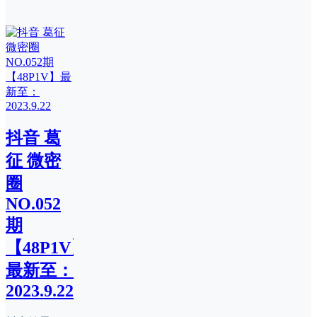
抖音 葛
征 微密
圈
NO.052
期
【48P1V】
最新至：
2023.9.22