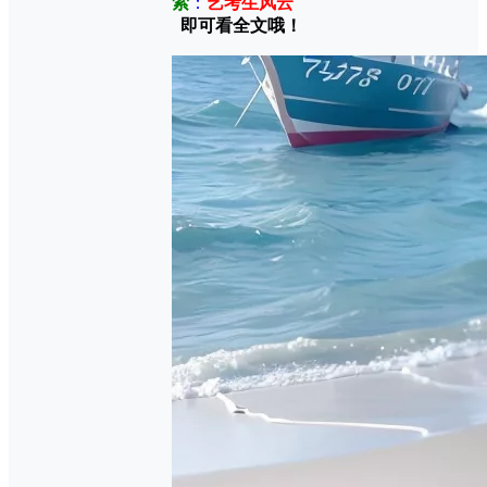
索
：
艺考生风云
即可看全文哦！