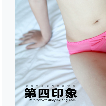
汤圆可甜了 – 微密圈写
真合集【持续更新中】
5月29日