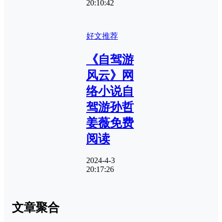
20:10:42
好文推荐
《自驾游
风云》网
络小说自
驾游孙哲
姜薇免费
阅读
2024-4-3
20:17:26
文章聚合