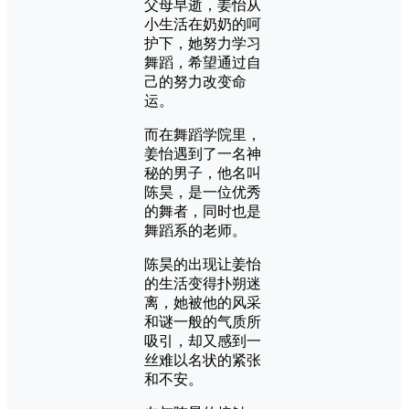
父母早逝，姜怡从
小生活在奶奶的呵
护下，她努力学习
舞蹈，希望通过自
己的努力改变命
运。
而在舞蹈学院里，
姜怡遇到了一名神
秘的男子，他名叫
陈昊，是一位优秀
的舞者，同时也是
舞蹈系的老师。
陈昊的出现让姜怡
的生活变得扑朔迷
离，她被他的风采
和谜一般的气质所
吸引，却又感到一
丝难以名状的紧张
和不安。