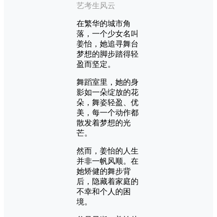
艺考生风云
在繁华的城市角
落，一个少女名叫
姜怡，她追寻舞台
梦想的脚步踏得轻
盈而坚定。
舞蹈室里，她的身
影如一朵绽放的花
朵，舞姿轻盈、优
美，每一个动作都
散发着梦想的光
芒。
然而，姜怡的人生
并非一帆风顺。在
她矫健的舞步背
后，隐藏着家庭的
不幸和个人的困
境。