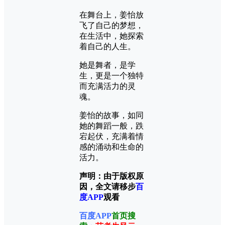
在舞台上，姜怡放
飞了自己的梦想，
在生活中，她探索
着自己的人生。
她是舞者，是学
生，更是一个独特
而充满活力的灵
魂。
姜怡的故事，如同
她的舞蹈一般，跌
宕起伏，充满着情
感的涌动和生命的
活力。
声明：由于版权原
因，全文请移步
百
度APP
观看
百度APP
首页
搜