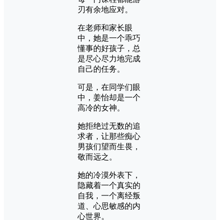
刃有余地应对。
在老师和家长眼
中，她是一个乖巧
懂事的好孩子，总
是尽心尽力地完成
自己的任务。
可是，在同学们眼
中，姜怡却是一个
高冷的女神。
她拒绝过无数的追
求者，让那些痴心
男孩们望而生畏，
敬而远之。
她的冷漠外表下，
隐藏着一个真实的
自我，一个离经叛
道、心思敏感的内
心世界。