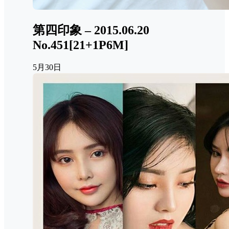
TOP2
抖音 左姐nice 岛遇
NO.002期 【30P】最新
至：2025.7.21
4月23日
TOP3