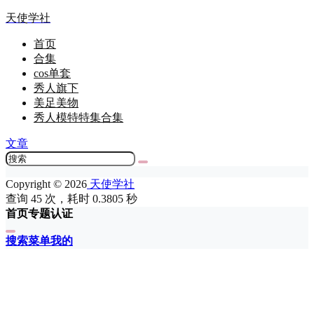
天使学社
首页
合集
cos单套
秀人旗下
美足美物
秀人模特特集合集
文章
Copyright © 2026
天使学社
查询 45 次，耗时 0.3805 秒
首页
专题
认证
搜索
菜单
我的