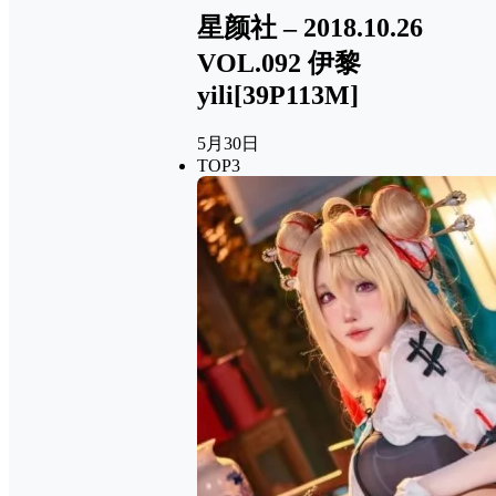
星颜社 – 2018.10.26
VOL.092 伊黎
yili[39P113M]
5月30日
TOP3