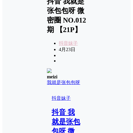
抖音 我就是
张包包呀 微
密圈 NO.012
期 【21P】
抖音妹子
4月23日
meizi
我就是张包包呀
抖音妹子
抖音 我
就是张包
包呀 微