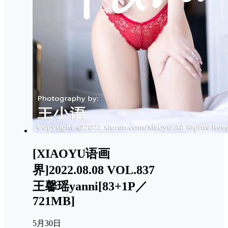
[XIAOYU语画
界]2022.08.08 VOL.837
王馨瑶yanni[83+1P／
721MB]
5月30日