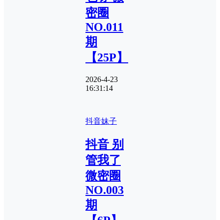
密圈
NO.011
期
【25P】
2026-4-23
16:31:14
抖音妹子
抖音 别
管我了
微密圈
NO.003
期