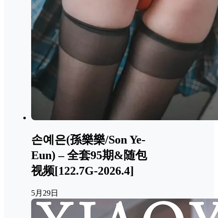
손예은(孫樂樂/Son Ye-
Eun) – 全套95期&随包
视频[122.7G-2026.4]
5月29日