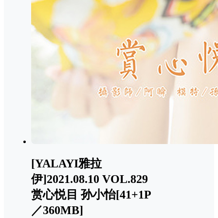
[YALAYI雅拉
伊]2021.08.10 VOL.829
赏心悦目 孙小怡[41+1P
／360MB]