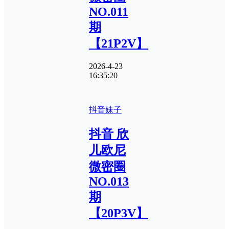
NO.011
期
【21P2V】
2026-4-23
16:35:20
抖音妹子
抖音 欣
儿欧尼
微密圈
NO.013
期
【20P3V】