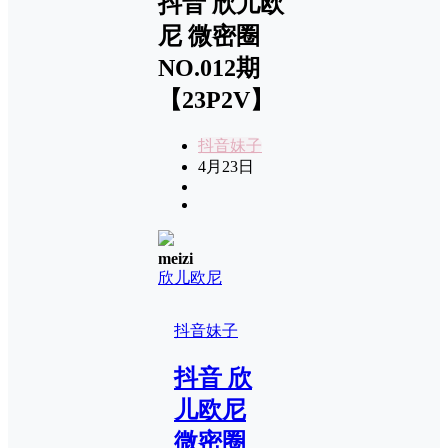
抖音 欣儿欧
尼 微密圈
NO.012期
【23P2V】
抖音妹子
4月23日
meizi
欣儿欧尼
抖音妹子
抖音 欣
儿欧尼
微密圈