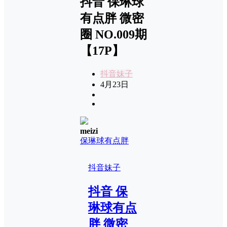
抖音 保琳球
有点胖 微密
圈 NO.009期
【17P】
抖音妹子
4月23日
meizi
保琳球有点胖
抖音妹子
抖音 保
琳球有点
胖 微密