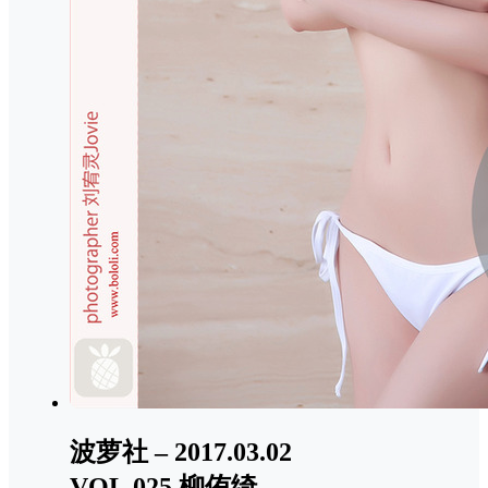
波萝社 – 2017.03.02
VOL.025 柳侑绮