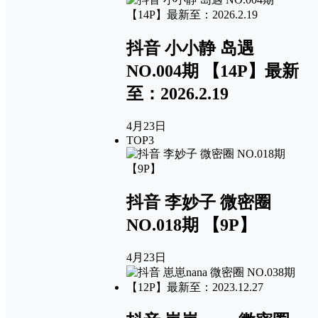
抖音 小小静 岛遇
NO.004期 【14P】最新
至：2026.2.19
4月23日
TOP3
抖音 李妙子 微密圈
NO.018期 【9P】
4月23日