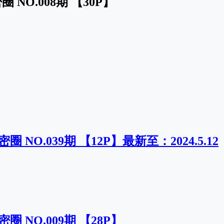
 NO.008期 【30P】
圈 NO.039期 【12P】最新至：2024.5.12
圈 NO.009期 【28P】