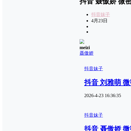
抖音 聂傲娇 微密圈
抖音妹子
4月23日
meizi
聂傲娇
抖音妹子
抖音 刘雅萌 微密
2026-4-23 16:36:35
抖音妹子
抖音 聂傲娇 微密