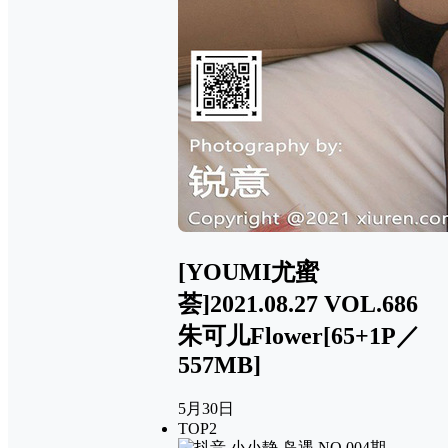
[YOUMI尤蜜
荟]2021.08.27 VOL.686
朱可儿Flower[65+1P／
557MB]
5月30日
TOP2