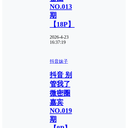
NO.013
期
【18P】
2026-4-23
16:37:19
抖音妹子
抖音 别
管我了
微密圈
嘉宾
NO.019
期