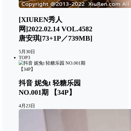
[XIUREN秀人
网]2022.02.14 VOL.4582
唐安琪[73+1P／739MB]
5月30日
TOP3
抖音 妮兔t 轻糖乐园
NO.001期 【34P】
4月23日