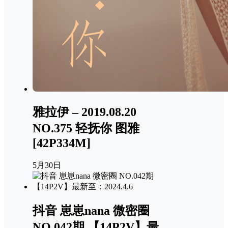
雅拉伊 – 2019.08.20
NO.375 轻抚你 图雅
[42P334M]
5月30日
抖音 崽崽nana 微密圈
NO.042期 【14P2V】最