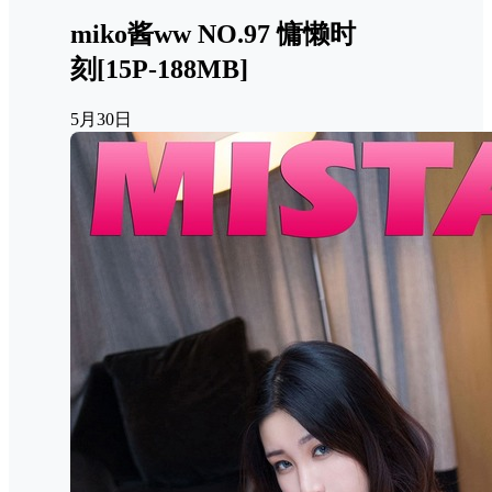
miko酱ww NO.97 慵懒时
刻[15P-188MB]
5月30日