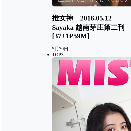
推女神 – 2016.05.12
Sayaka 越南芽庄第二刊
[37+1P59M]
5月30日
TOP3