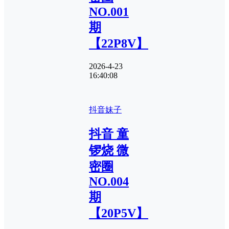
NO.001
期
【22P8V】
2026-4-23
16:40:08
抖音妹子
抖音 童
锣烧 微
密圈
NO.004
期
【20P5V】