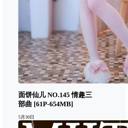
面饼仙儿 NO.145 情趣三
部曲 [61P-654MB]
5月30日