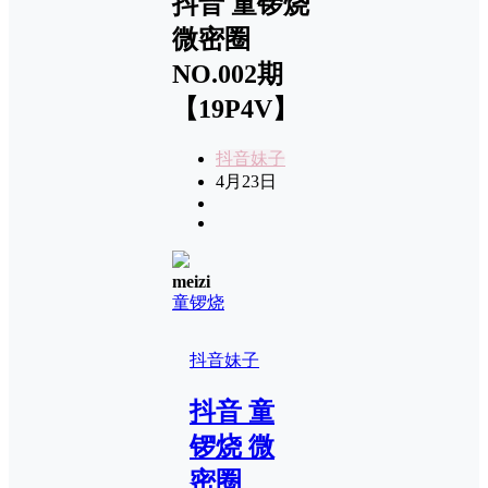
抖音 童锣烧
微密圈
NO.002期
【19P4V】
抖音妹子
4月23日
meizi
童锣烧
抖音妹子
抖音 童
锣烧 微
密圈