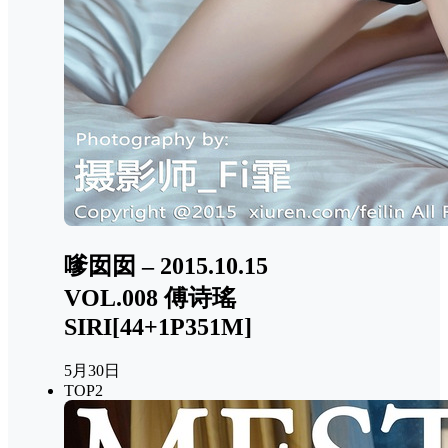
嗲囡囡 – 2015.10.15
VOL.008 傅诗瑤
SIRI[44+1P351M]
5月30日
TOP2