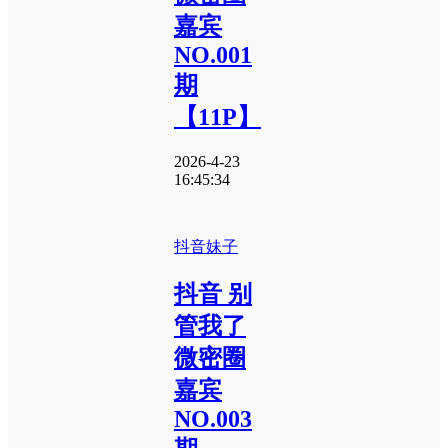
嘉宾
NO.001
期
【11P】
2026-4-23
16:45:34
抖音妹子
抖音 别
管我了
微密圈
嘉宾
NO.003