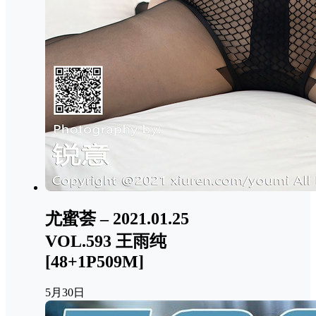
尤蜜荟 – 2021.01.25
VOL.593 王雨纯
[48+1P509M]
5月30日