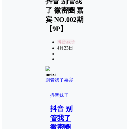
抖音 别管我
了 微密圈 嘉
宾 NO.002期
【9P】
抖音妹子
4月23日
meizi
别管我了
嘉宾
抖音妹子
抖音 别
管我了
微密圈