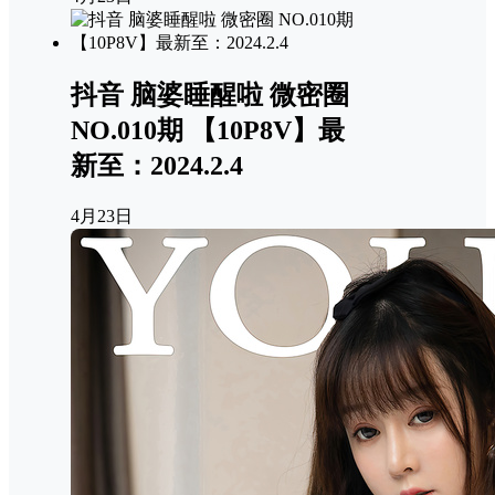
抖音 脑婆睡醒啦 微密圈
NO.010期 【10P8V】最
新至：2024.2.4
4月23日