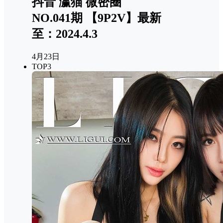
抖音 瀛猫 微密圈
NO.041期 【9P2V】最新
至：2024.4.3
4月23日
TOP3