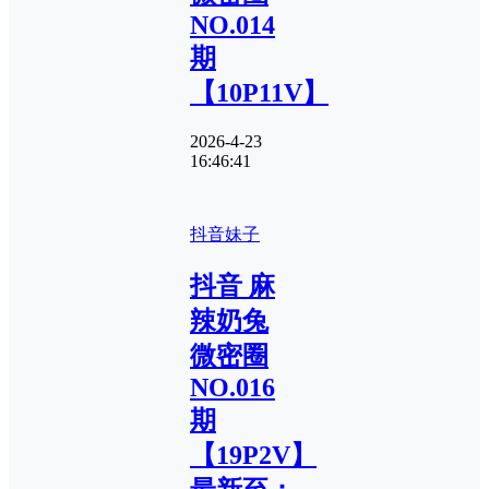
NO.014
期
【10P11V】
2026-4-23
16:46:41
抖音妹子
抖音 麻
辣奶兔
微密圈
NO.016
期
【19P2V】