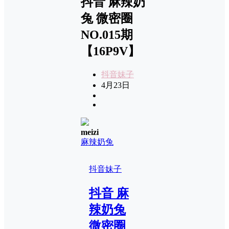
抖音 麻辣奶
兔 微密圈
NO.015期
【16P9V】
抖音妹子
4月23日
meizi
麻辣奶兔
抖音妹子
抖音 麻
辣奶兔
微密圈