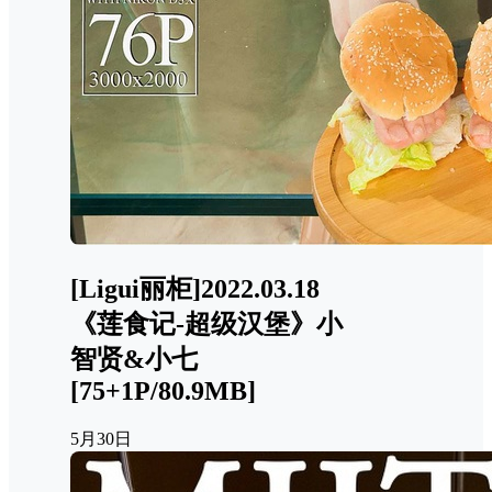
[Ligui丽柜]2022.03.18
《莲食记-超级汉堡》小
智贤&小七
[75+1P/80.9MB]
5月30日