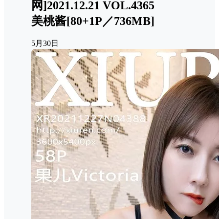
网]2021.12.21 VOL.4365
美桃酱[80+1P／736MB]
5月30日