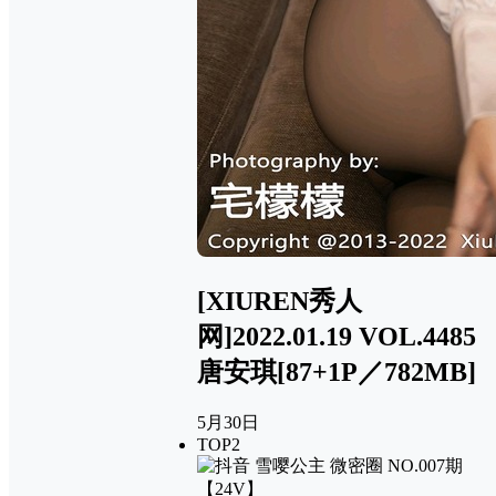
[XIUREN秀人
网]2022.01.19 VOL.4485
唐安琪[87+1P／782MB]
5月30日
TOP2