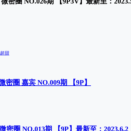
密圈 NO.026期 【9P3V】最新至：2023.5
超甜
密圈 嘉宾 NO.009期 【9P】
微密圈 NO.013期 【9P】最新至：2023.6.2