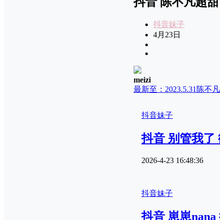
抖音 陈不凡超甜 微
抖音妹子
4月23日
meizi
最新至：2023.5.31
陈不凡
抖音妹子
抖音 别管我了 微
2026-4-23 16:48:36
抖音妹子
抖音 崽崽nana 