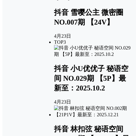
抖音 雪嘤公主 微密圈
NO.007期 【24V】
4月23日
TOP3
抖音 小U优优子 秘语空
间 NO.029期 【5P】最
新至：2025.10.2
4月23日
抖音 林扣弦 秘语空间