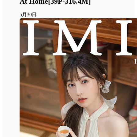
At Home[39P-316.4M]
5月30日