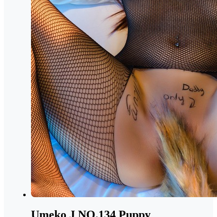
Umeko J NO.134 Puppy