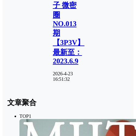
子 微密
圈
NO.013
期
【3P3V】
最新至：
2023.6.9
2026-4-23
16:51:32
文章聚合
TOP1