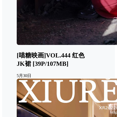
[喵糖映画]VOL.444 红色
JK裙 [39P/107MB]
5月30日