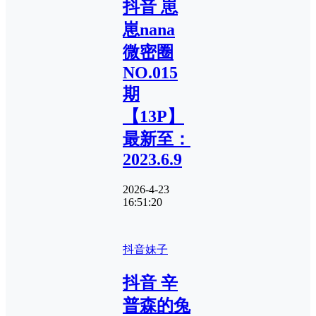
抖音 崽
崽nana
微密圈
NO.015
期
【13P】
最新至：
2023.6.9
2026-4-23
16:51:20
抖音妹子
抖音 辛
普森的兔