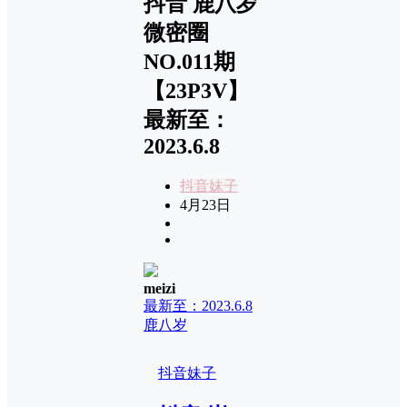
抖音 鹿八岁
微密圈
NO.011期
【23P3V】
最新至：
2023.6.8
抖音妹子
4月23日
meizi
最新至：2023.6.8
鹿八岁
抖音妹子