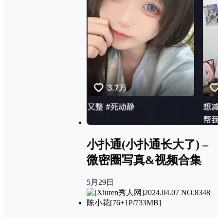
小扑通(小扑通长大了) –
微密圈写真&视频合集
5月29日