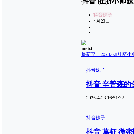
抖音 肚脐小师妹 微
抖音妹子
4月23日
meizi
最新至：2023.6.8
肚脐小
抖音妹子
抖音 辛普森的兔子
2026-4-23 16:51:32
抖音妹子
抖音 葛征 微密圈