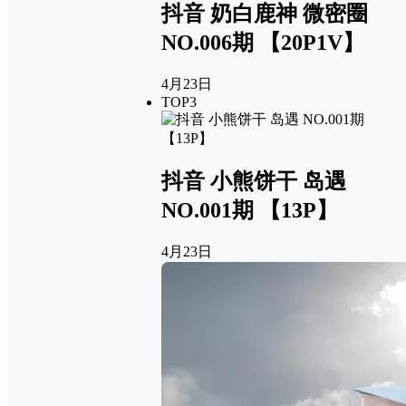
抖音 奶白鹿神 微密圈
NO.006期 【20P1V】
4月23日
TOP3
抖音 小熊饼干 岛遇
NO.001期 【13P】
4月23日