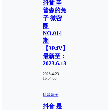
抖音 辛
普森的兔
子 微密
圈
NO.014
期
【3P4V】
最新至：
2023.6.13
2026-4-23
16:54:05
抖音妹子
抖音 是