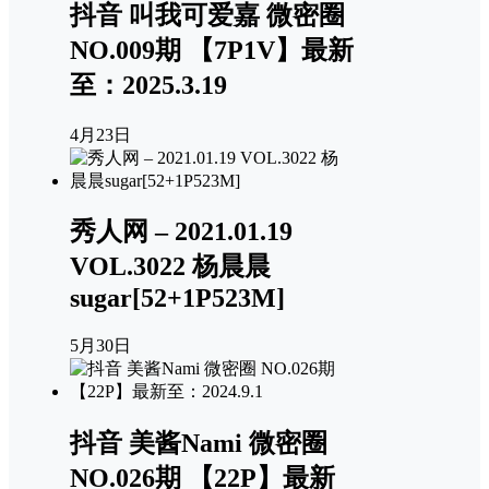
抖音 叫我可爱嘉 微密圈
NO.009期 【7P1V】最新
至：2025.3.19
4月23日
秀人网 – 2021.01.19
VOL.3022 杨晨晨
sugar[52+1P523M]
5月30日
抖音 美酱Nami 微密圈
NO.026期 【22P】最新