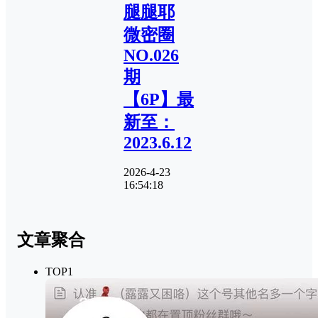
腿腿耶
微密圈
NO.026
期
【6P】最
新至：
2023.6.12
2026-4-23
16:54:18
文章聚合
TOP1