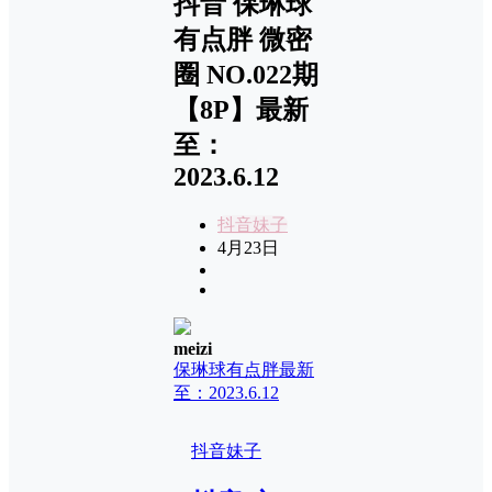
抖音 保琳球
有点胖 微密
圈 NO.022期
【8P】最新
至：
2023.6.12
抖音妹子
4月23日
meizi
保琳球有点胖
最新
至：2023.6.12
抖音妹子