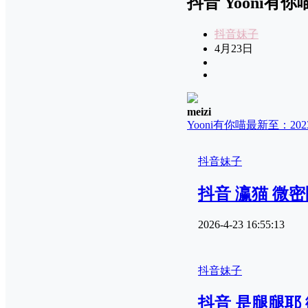
抖音 Yooni有你喵
抖音妹子
4月23日
meizi
Yooni有你喵
最新至：2023.
抖音妹子
抖音 瀛猫 微密圈 
2026-4-23 16:55:13
抖音妹子
抖音 是腿腿耶 微