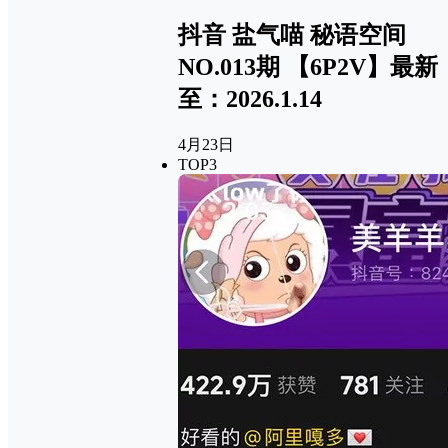
抖音 盐气喵 秘语空间
NO.013期 【6P2V】最新
至：2026.1.14
4月23日
TOP3