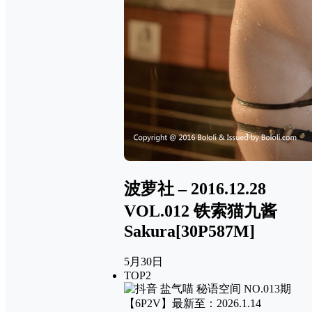
波萝社 – 2016.12.28
VOL.012 铁索猫九酱
Sakura[30P587M]
5月30日
TOP2