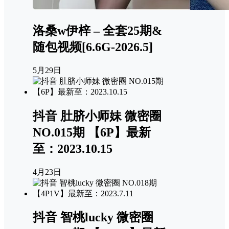
洛桑w伊梓 – 全套25期&
随包视频[6.6G-2026.5]
5月29日
抖音 肚脐小师妹 微密圈
NO.015期 【6P】最新
至：2023.10.15
4月23日
抖音 智桃lucky 微密圈