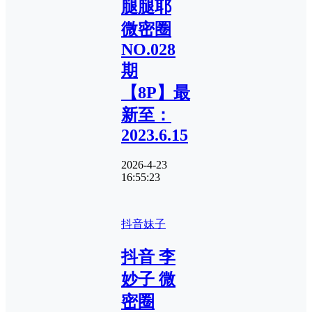
腿腿耶
微密圈
NO.028
期
【8P】最
新至：
2023.6.15
2026-4-23
16:55:23
抖音妹子
抖音 李
妙子 微
密圈