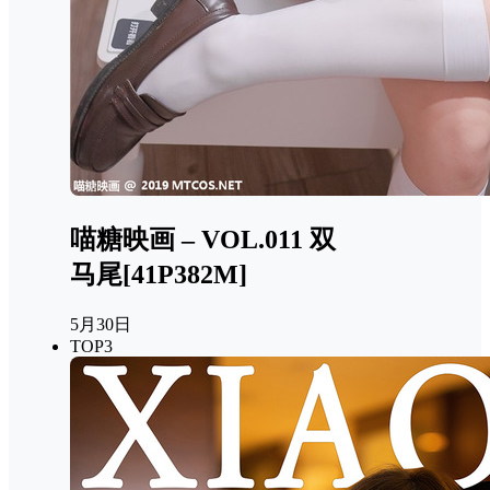
喵糖映画 – VOL.011 双
马尾[41P382M]
5月30日
TOP3