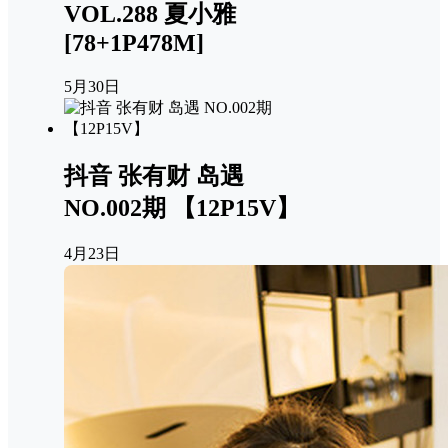
VOL.288 夏小雅
[78+1P478M]
5月30日
抖音 张有财 岛遇
NO.002期 【12P15V】
4月23日