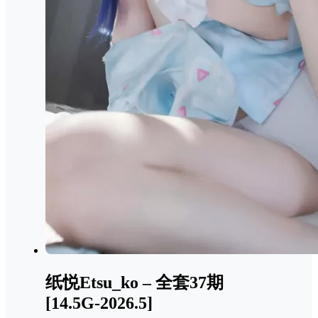
纸悦Etsu_ko – 全套37期
[14.5G-2026.5]