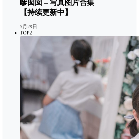
嗲囡囡 – 写真图片合集
【持续更新中】
5月29日
TOP2