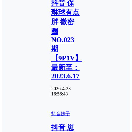
抖音 保
琳球有点
胖 微密
圈
NO.023
期
【9P1V】
最新至：
2023.6.17
2026-4-23
16:56:48
抖音妹子
抖音 崽