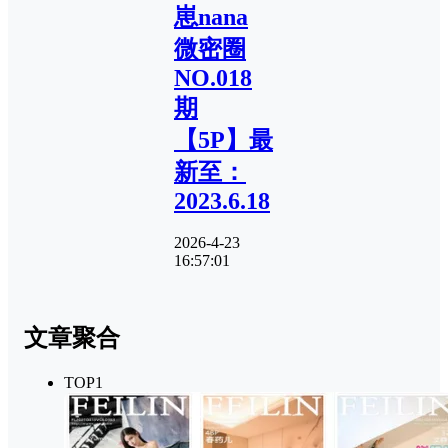
崽nana
微密圈
NO.018
期
【5P】最
新至：
2023.6.18
2026-4-23
16:57:01
文章聚合
TOP1