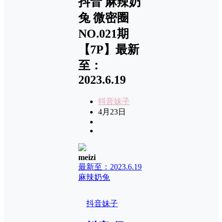
抖音 麻辣奶
兔 微密圈
NO.021期
【7P】最新
至：
2023.6.19
抖音妹子
4月23日
meizi
最新至：2023.6.19
麻辣奶兔
抖音妹子