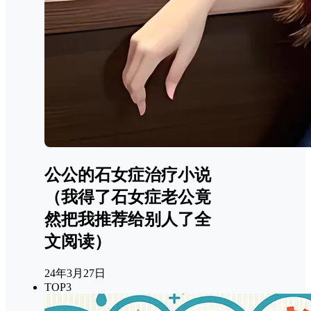
公公的石女症治疗小说
（我得了石女症老公竟
然把我推荐给别人了全
文阅读）
24年3月27日
TOP3