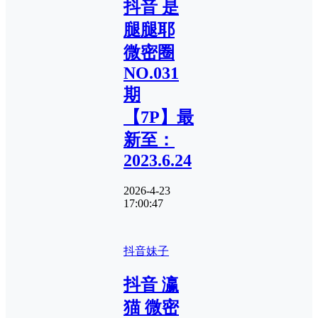
抖音 是
腿腿耶
微密圈
NO.031
期
【7P】最
新至：
2023.6.24
2026-4-23
17:00:47
抖音妹子
抖音 瀛
猫 微密