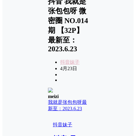
抖音 我就是
张包包呀 微
密圈 NO.014
期 【32P】
最新至：
2023.6.23
抖音妹子
4月23日
meizi
我就是张包包呀
最
新至：2023.6.23
抖音妹子