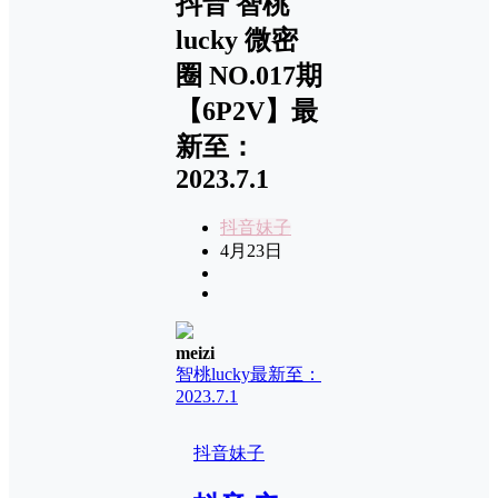
抖音 智桃
lucky 微密
圈 NO.017期
【6P2V】最
新至：
2023.7.1
抖音妹子
4月23日
meizi
智桃lucky
最新至：
2023.7.1
抖音妹子