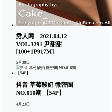
秀人网 – 2021.04.12
VOL.3291 尹甜甜
[100+1P917M]
5月30日
抖音 草莓酸奶 微密圈
NO.010期 【54P】
4月23日