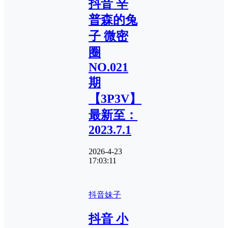
抖音 辛
普森的兔
子 微密
圈
NO.021
期
【3P3V】
最新至：
2023.7.1
2026-4-23
17:03:11
抖音妹子
抖音 小