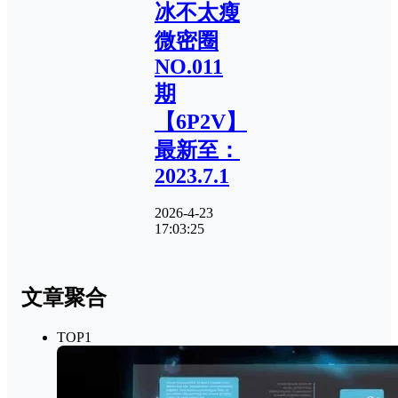
冰不太瘦
微密圈
NO.011
期
【6P2V】
最新至：
2023.7.1
2026-4-23
17:03:25
文章聚合
TOP1