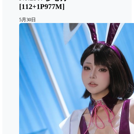
[112+1P977M]
5月30日