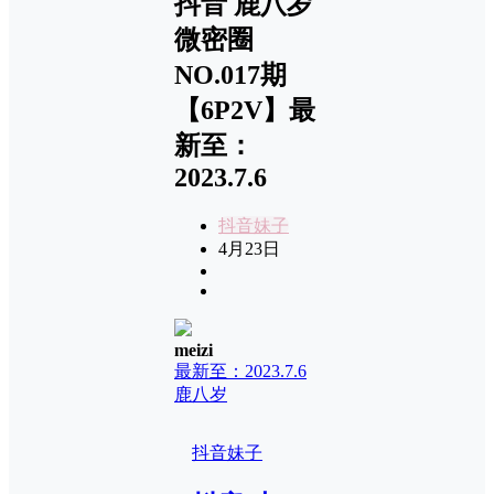
抖音 鹿八岁
微密圈
NO.017期
【6P2V】最
新至：
2023.7.6
抖音妹子
4月23日
meizi
最新至：2023.7.6
鹿八岁
抖音妹子