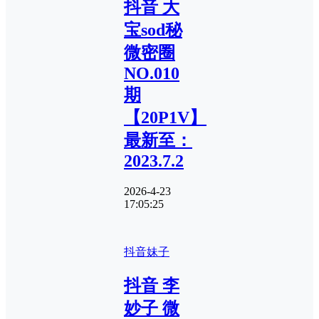
抖音 大
宝sod秘
微密圈
NO.010
期
【20P1V】
最新至：
2023.7.2
2026-4-23
17:05:25
抖音妹子
抖音 李
妙子 微