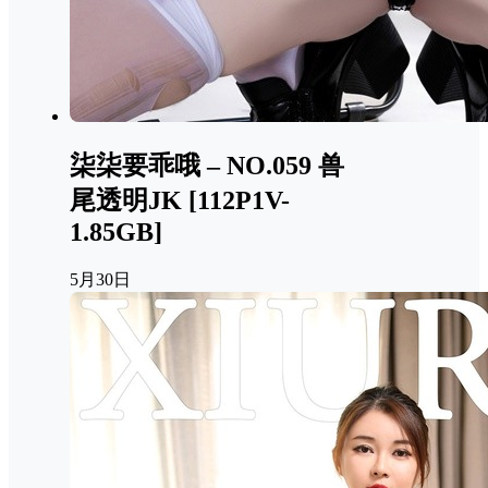
柒柒要乖哦 – NO.059 兽
尾透明JK [112P1V-
1.85GB]
5月30日