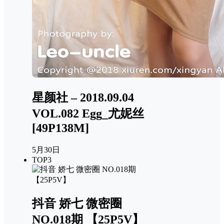
星颜社 – 2018.09.04
VOL.082 Egg_尤妮丝
[49P138M]
5月30日
TOP3
抖音 娇七 微密圈
NO.018期 【25P5V】