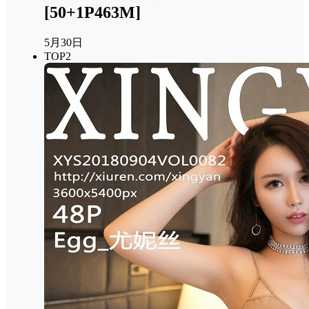
[50+1P463M]
5月30日
TOP2