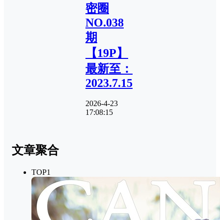
密圈
NO.038
期
【19P】
最新至：
2023.7.15
2026-4-23
17:08:15
文章聚合
TOP1