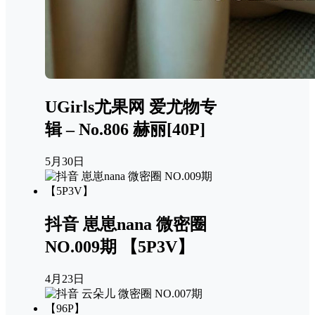
UGirls尤果网 爱尤物专
辑 – No.806 赫丽[40P]
5月30日
抖音 崽崽nana 微密圈
NO.009期 【5P3V】
4月23日