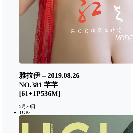
雅拉伊 – 2019.08.26
NO.381 芊芊
[61+1P536M]
5月30日
TOP3