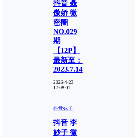
抖音 聂
傲娇 微
密圈
NO.029
期
【12P】
最新至：
2023.7.14
2026-4-23
17:08:01
抖音妹子
抖音 李
妙子 微