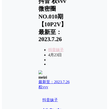
抖音 权vvv
微密圈
NO.010期
【10P2V】
最新至：
2023.7.26
抖音妹子
4月23日
meizi
最新至：2023.7.26
权vvv
抖音妹子