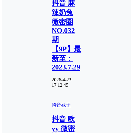
抖音 麻
辣奶兔
微密圈
NO.032
期
【9P】最
新至：
2023.7.29
2026-4-23
17:12:45
抖音妹子
抖音 欧
yy 微密