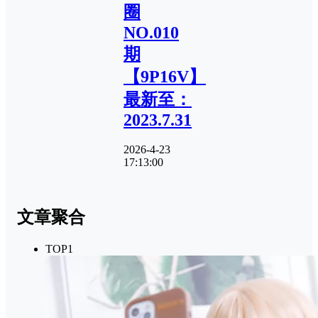
圈
NO.010
期
【9P16V】
最新至：
2023.7.31
2026-4-23
17:13:00
文章聚合
TOP1