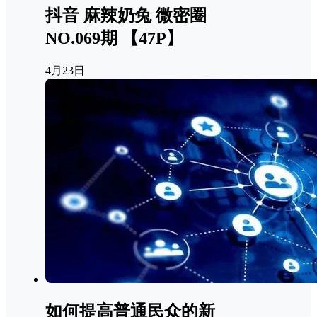
抖音 麻辣奶兔 微密圈
NO.069期 【47P】
4月23日
如何提高普通民众的新