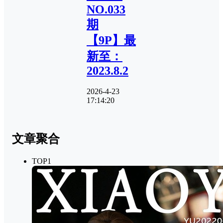
NO.033
期
【9P】最
新至：
2023.8.2
2026-4-23
17:14:20
文章聚合
TOP1