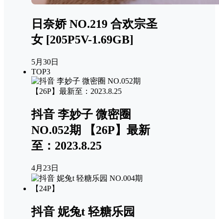
日奈娇 NO.219 合欢宗圣
女 [205P5V-1.69GB]
5月30日
TOP3
抖音 李妙子 微密圈
NO.052期 【26P】最新
至：2023.8.25
4月23日
抖音 妮兔t 轻糖乐园