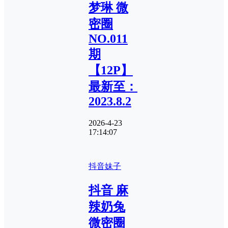
梦琳 微
密圈
NO.011
期
【12P】
最新至：
2023.8.2
2026-4-23
17:14:07
抖音妹子
抖音 麻
辣奶兔
微密圈