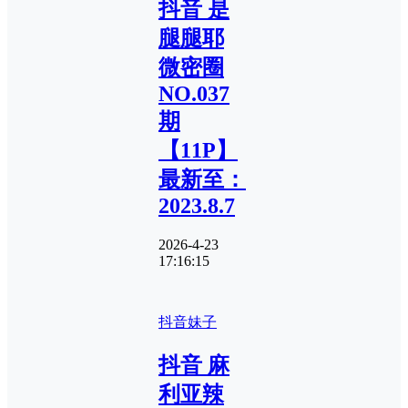
抖音 是
腿腿耶
微密圈
NO.037
期
【11P】
最新至：
2023.8.7
2026-4-23
17:16:15
抖音妹子
抖音 麻
利亚辣