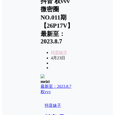
抖音 权vvv
微密圈
NO.011期
【26P17V】
最新至：
2023.8.7
抖音妹子
4月23日
meizi
最新至：2023.8.7
权vvv
抖音妹子