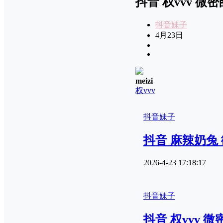
抖音 权vvv 微密圈
抖音妹子
4月23日
meizi
权vvv
抖音妹子
抖音 麻辣奶兔 微
2026-4-23 17:18:17
抖音妹子
抖音 权vvv 微密