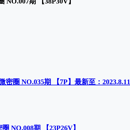
 NO.007期 【38P30V】
密圈 NO.035期 【7P】最新至：2023.8.1
圈 NO.008期 【23P26V】