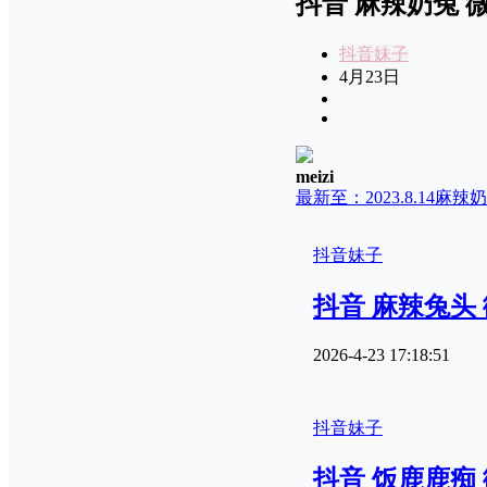
抖音 麻辣奶兔 微密
抖音妹子
4月23日
meizi
最新至：2023.8.14
麻辣奶
抖音妹子
抖音 麻辣兔头 微
2026-4-23 17:18:51
抖音妹子
抖音 饭鹿鹿痴 微