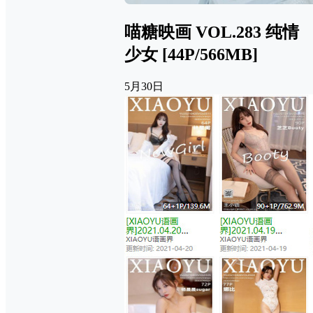
喵糖映画 VOL.283 纯情
少女 [44P/566MB]
5月30日