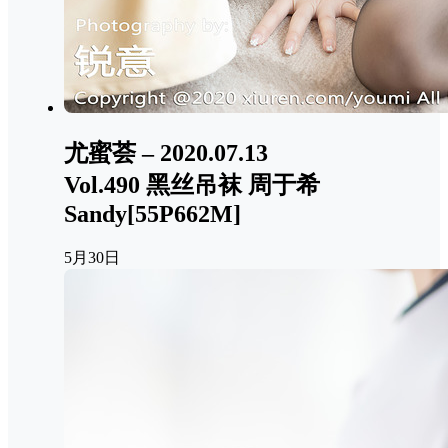
尤蜜荟 – 2020.07.13
Vol.490 黑丝吊袜 周于希
Sandy[55P662M]
5月30日