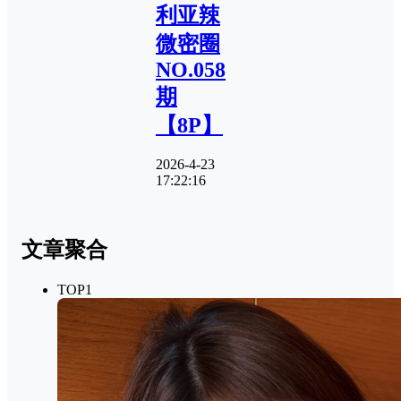
利亚辣
微密圈
NO.058
期
【8P】
2026-4-23
17:22:16
文章聚合
TOP1