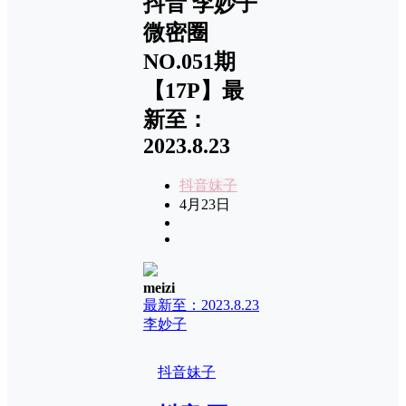
抖音 李妙子
微密圈
NO.051期
【17P】最
新至：
2023.8.23
抖音妹子
4月23日
meizi
最新至：2023.8.23
李妙子
抖音妹子