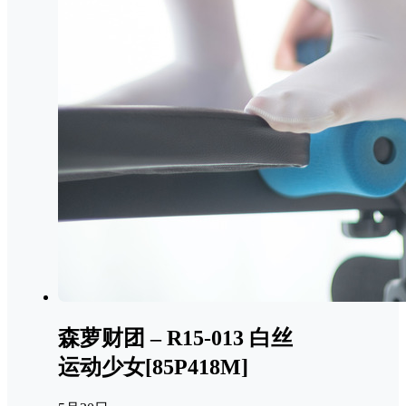
森萝财团 – R15-013 白丝
运动少女[85P418M]