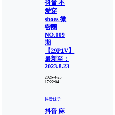
抖音 不
爱穿
shoes 微
密圈
NO.009
期
【29P1V】
最新至：
2023.8.23
2026-4-23
17:22:04
抖音妹子
抖音 麻