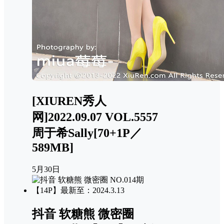
[XIUREN秀人
网]2022.09.07 VOL.5557
周于希Sally[70+1P／
589MB]
5月30日
抖音 软糖熊 微密圈