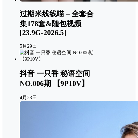
过期米线线喵 – 全套合
集178套&随包视频
[23.9G-2026.5]
5月29日
抖音 一只香 秘语空间
NO.006期 【9P10V】
4月23日