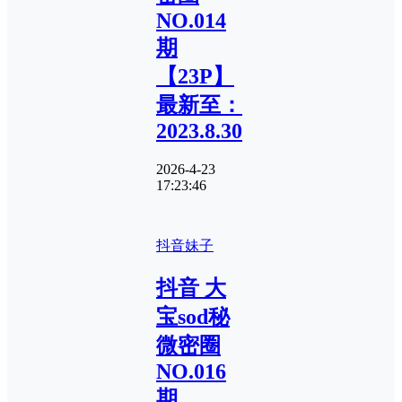
NO.014
期
【23P】
最新至：
2023.8.30
2026-4-23
17:23:46
抖音妹子
抖音 大
宝sod秘
微密圈
NO.016
期