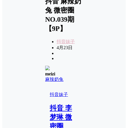
抖音 麻辣奶
兔 微密圈
NO.039期
【9P】
抖音妹子
4月23日
meizi
麻辣奶兔
抖音妹子
抖音 李
梦琳 微
密圈