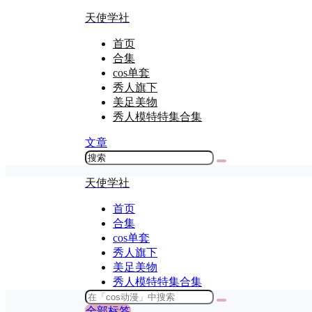
天使学社
首页
合集
cos单套
秀人旗下
美足美物
秀人模特特集合集
文章
天使学社
首页
合集
cos单套
秀人旗下
美足美物
秀人模特特集合集
全部标签