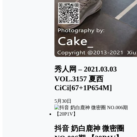
秀人网 – 2021.03.03
VOL.3157 夏西
CiCi[67+1P654M]
5月30日
抖音 奶白鹿神 微密圈