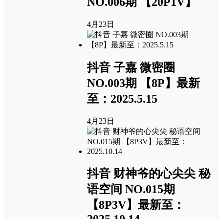
NO.006期 【20P1V】
4月23日
抖音 子嘉 微密圈
NO.003期 【8P】最新
至：2025.5.15
4月23日
抖音 财神爷的心尖尖 秘
语空间 NO.015期
【8P3V】最新至：