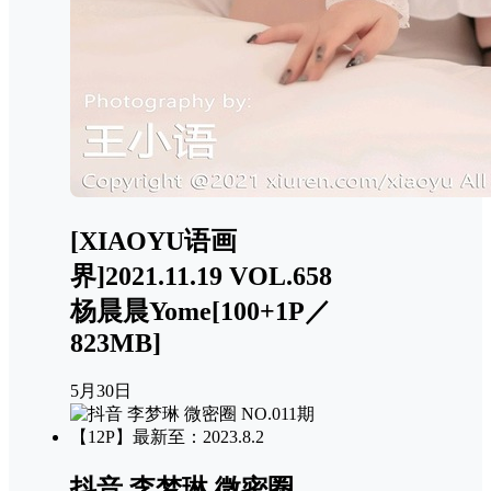
[XIAOYU语画
界]2021.11.19 VOL.658
杨晨晨Yome[100+1P／
823MB]
5月30日
抖音 李梦琳 微密圈