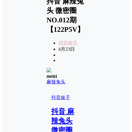
抖音 麻辣兔
头 微密圈
NO.012期
【122P5V】
抖音妹子
4月23日
meizi
麻辣兔头
抖音妹子
抖音 麻
辣兔头
微密圈