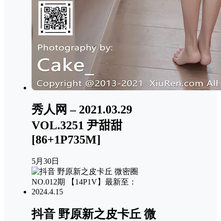
秀人网 – 2021.03.29
VOL.3251 尹甜甜
[86+1P735M]
5月30日
抖音 野原新之皮卡丘 微