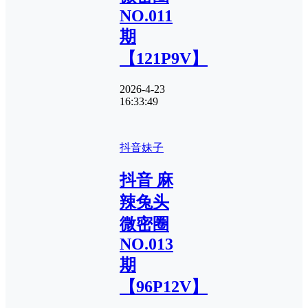
NO.011
期
【121P9V】
2026-4-23
16:33:49
抖音妹子
抖音 麻
辣兔头
微密圈
NO.013
期
【96P12V】