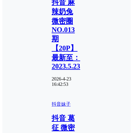
抖音 麻
辣奶兔
微密圈
NO.013
期
【20P】
最新至：
2023.5.23
2026-4-23
16:42:53
抖音妹子
抖音 葛
征 微密