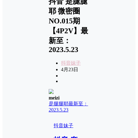
抖音 是腿腿
耶 微密圈
NO.015期
【4P2V】最
新至：
2023.5.23
抖音妹子
4月23日
meizi
是腿腿耶
最新至：
2023.5.23
抖音妹子