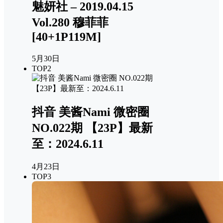
魅妍社 – 2019.04.15
Vol.280 穆菲菲
[40+1P119M]
5月30日
TOP2
抖音 美酱Nami 微密圈
NO.022期 【23P】最新
至：2024.6.11
4月23日
TOP3