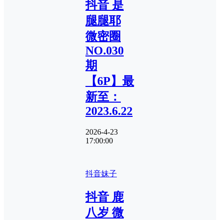
抖音 是
腿腿耶
微密圈
NO.030
期
【6P】最
新至：
2023.6.22
2026-4-23
17:00:00
抖音妹子
抖音 鹿
八岁 微