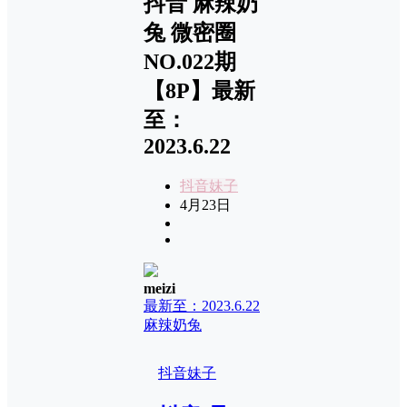
抖音 麻辣奶
兔 微密圈
NO.022期
【8P】最新
至：
2023.6.22
抖音妹子
4月23日
meizi
最新至：2023.6.22
麻辣奶兔
抖音妹子