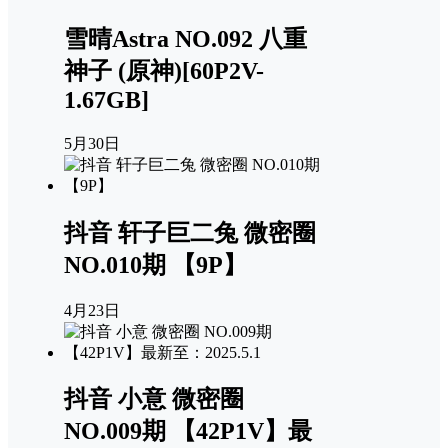
雪晴Astra NO.092 八重
神子 (原神)[60P2V-
1.67GB]
5月30日
抖音 轩子巨二兔 微密圈
NO.010期 【9P】
4月23日
抖音 小意 微密圈
NO.009期 【42P1V】最