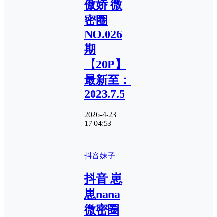
傲娇 微
密圈
NO.026
期
【20P】
最新至：
2023.7.5
2026-4-23
17:04:53
抖音妹子
抖音 崽
崽nana
微密圈