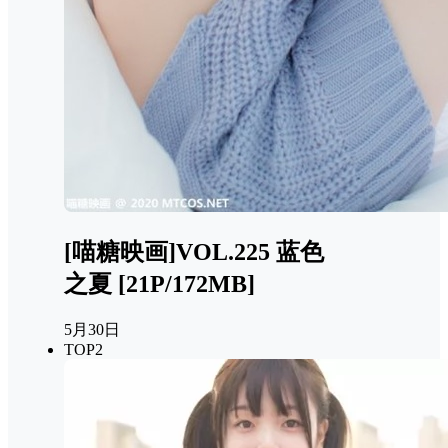
[喵糖映画]VOL.225 蓝色
之夏 [21P/172MB]
5月30日
TOP2