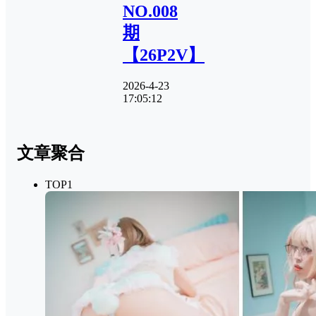
NO.008
期
【26P2V】
2026-4-23
17:05:12
文章聚合
TOP1