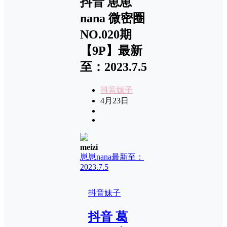
抖音 崽崽
nana 微密圈
NO.020期
【9P】最新
至：2023.7.5
抖音妹子
4月23日
meizi
崽崽nana
最新至：
2023.7.5
抖音妹子
抖音 葛