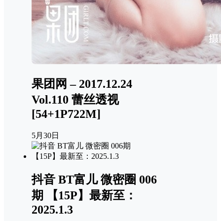
果团网 – 2017.12.24
Vol.110 蕾丝透视
[54+1P722M]
5月30日
抖音 BT富儿 微密圈 006
期 【15P】最新至：
2025.1.3