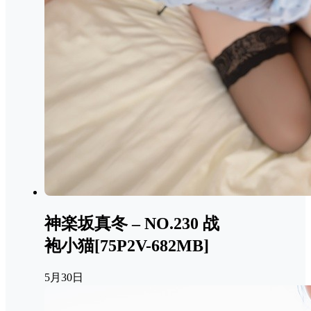
神楽坂真冬 – NO.230 战
袍小猫[75P2V-682MB]
5月30日