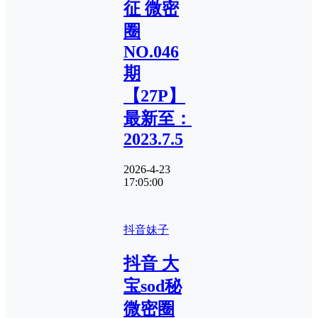
征 微密
圈
NO.046
期
【27P】
最新至：
2023.7.5
2026-4-23
17:05:00
抖音妹子
抖音 大
宝sod秘
微密圈