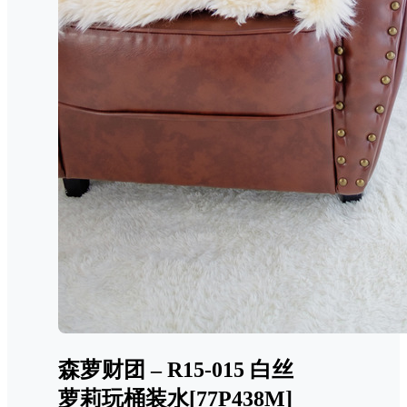
森萝财团 – R15-015 白丝
萝莉玩桶装水[77P438M]