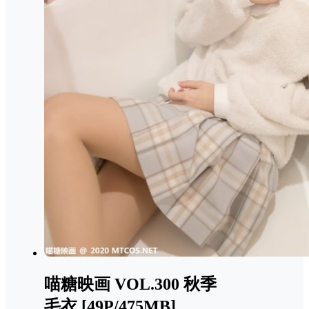
喵糖映画 VOL.300 秋季
毛衣 [49P/475MB]