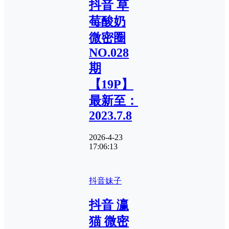
抖音 草
莓酸奶
微密圈
NO.028
期
【19P】
最新至：
2023.7.8
2026-4-23
17:06:13
抖音妹子
抖音 瀛
猫 微密