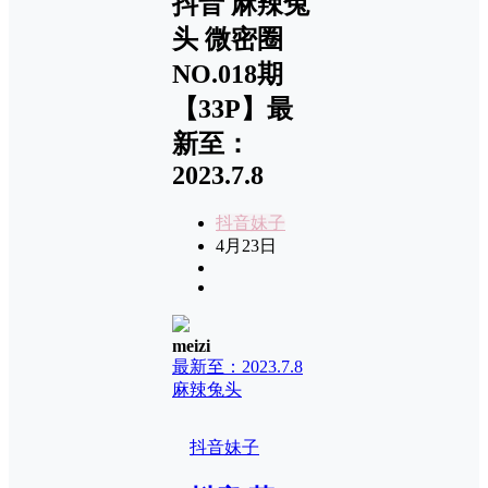
抖音 麻辣兔
头 微密圈
NO.018期
【33P】最
新至：
2023.7.8
抖音妹子
4月23日
meizi
最新至：2023.7.8
麻辣兔头
抖音妹子