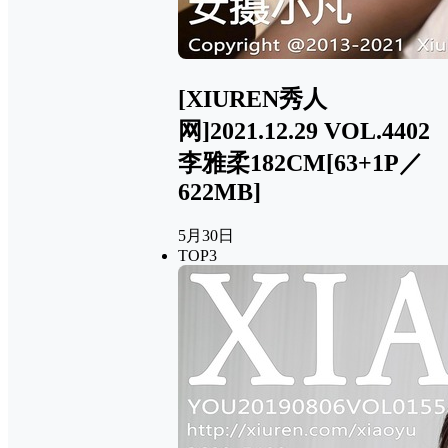
[XIUREN秀人
网]2021.12.29 VOL.4402
李雅柔182CM[63+1P／
622MB]
5月30日
TOP3