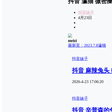
抖音 瀛猫 微密圈 N
抖音妹子
4月23日
meizi
最新至：2023.7.8
瀛猫
抖音妹子
抖音 麻辣兔头 微
2026-4-23 17:06:20
抖音妹子
抖音 辛普森的兔子