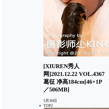
[XIUREN秀人
网]2021.12.22 VOL.4367
葛征 净高184cm[46+1P
／506MB]
5月30日
TOP2