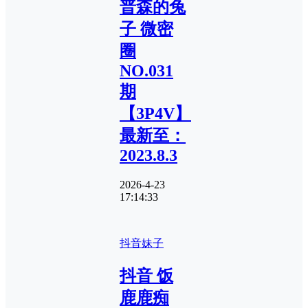
普森的兔
子 微密
圈
NO.031
期
【3P4V】
最新至：
2023.8.3
2026-4-23
17:14:33
抖音妹子
抖音 饭
鹿鹿痴