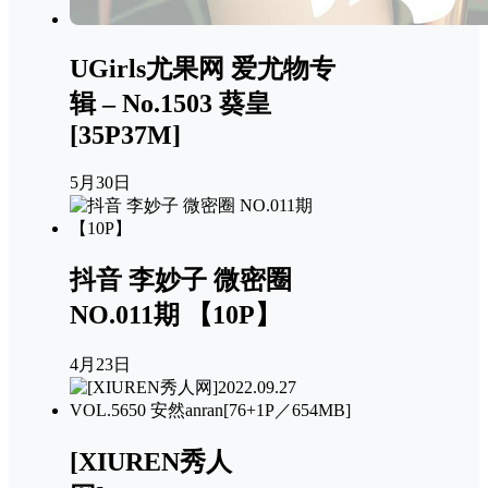
UGirls尤果网 爱尤物专
辑 – No.1503 葵皇
[35P37M]
5月30日
抖音 李妙子 微密圈
NO.011期 【10P】
4月23日
[XIUREN秀人