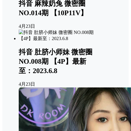
抖音 麻辣奶兔 微密圈
NO.014期 【10P11V】
4月23日
抖音 肚脐小师妹 微密圈
NO.008期 【4P】最新
至：2023.6.8
4月23日