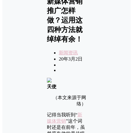
新媒体营销
推广怎样
做？运用这
四种方法就
绰绰有余！
新闻资讯
20年3月2日
天使
（本文来源于网
络）
记得当我听到“
新
媒体营销
”这个词
时还是在前年，虽