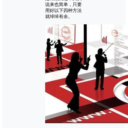
说来也简单，只要
用好以下四种方法
就绰绰有余。