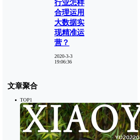
行业怎样
合理运用
大数据实
现精准运
营？
2020-3-3
19:06:36
文章聚合
TOP1