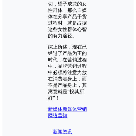
切，望子成龙的女
性群体，那么自媒
体在分享产品干货
过程时，就是占据
这些女性群体心智
的有力途径。
综上所述，现在已
经过了产品为王的
时代，在营销过程
中，品牌营销过程
中必须将注意力放
在消费者身上，而
不是产品身上，其
寓意就是“投其所
好”！
新媒体
新媒体营销
网络营销
新闻资讯