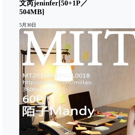
文芮jeninfer[50+1P／
504MB]
5月30日