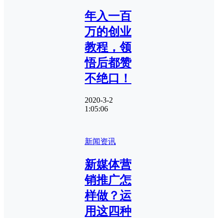
年入一百
万的创业
教程，领
悟后都赞
不绝口！
2020-3-2
1:05:06
新闻资讯
新媒体营
销推广怎
样做？运
用这四种