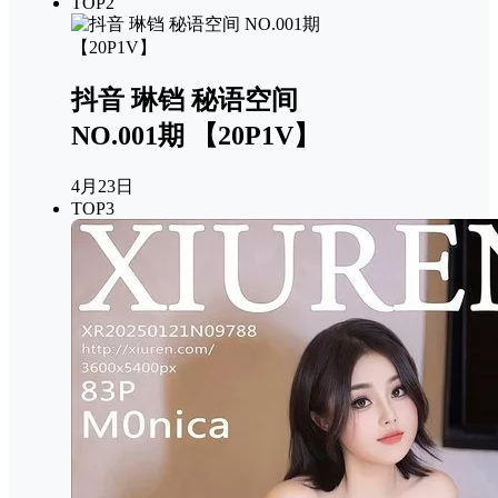
TOP2
抖音 琳铛 秘语空间
NO.001期 【20P1V】
4月23日
TOP3