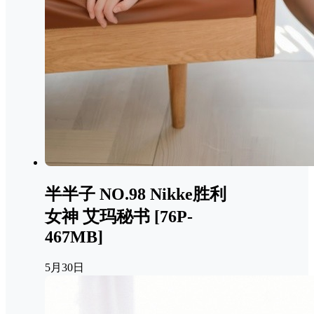
半半子 NO.98 Nikke胜利
女神 艾玛秘书 [76P-
467MB]
5月30日