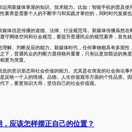
和运用新媒体掌屋的知识、技术能力。比如：智能手机的普及使
性素养是需要个人的不断学习和实践才掌控的，同时时代发展也
新媒体信息传播的道德、法律、行业规范等。新媒体传播虽然在
遵守网络空间和社会规范，要提升普通民众的规范素养，首先就
息理解、判断反应的能力。新媒体时代，任何事物都具有多面性
之下，普通民众的判断力显得格外重要，只有以更加豁达的角度
相更为突显。
信息的意识形态和社会价值的能力。尤其是在突发的社会舆论事
是反映一个人的情感、品德、人生价值观等方面的个性品质。因
代下，要更加识大局，坚信自己的社会价值观。
期，应该怎样摆正自己的位置？