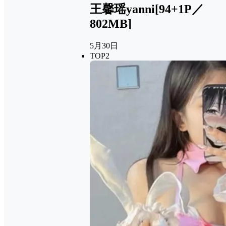
王馨瑶yanni[94+1P／
802MB]
5月30日
TOP2