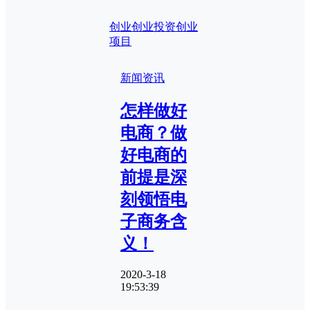
创业
创业投资
创业
项目
新闻资讯
怎样做好
电商？做
好电商的
前提是深
刻领悟电
子商务含
义！
2020-3-18
19:53:39